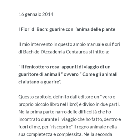
16 gennaio 2014
I Fiori di Bach: guarire con l’anima delle piante
Il mio intervento in questo ampio manuale sui fiori
di Bach dell’Accademia Centaurea si intitola:
” Il fenicottero rosa: appunti di viaggio di un
guaritore di animali ” ovvero ” Come gli animali
ci aiutano a guarire”.
Questo capitolo, definito dall’editore un ” vero e
proprio piccolo libro nel libro”, è diviso in due parti.
Nella prima parte narro delle difficoltà che ho
incontrato durante il viaggio che ho fatto, dentro e
fuori di me, per “riscoprire” il regno animale nella
sua completezza e complessità. Nella seconda