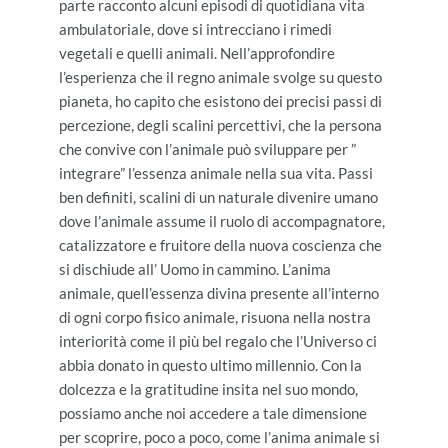
parte racconto alcuni episodi di quotidiana vita
ambulatoriale, dove si intrecciano i rimedi
vegetali e quelli animali. Nell’approfondire
l’esperienza che il regno animale svolge su questo
pianeta, ho capito che esistono dei precisi passi di
percezione, degli scalini percettivi, che la persona
che convive con l’animale può sviluppare per ”
integrare” l’essenza animale nella sua vita. Passi
ben definiti, scalini di un naturale divenire umano
dove l’animale assume il ruolo di accompagnatore,
catalizzatore e fruitore della nuova coscienza che
si dischiude all’ Uomo in cammino. L’anima
animale, quell’essenza divina presente all’interno
di ogni corpo fisico animale, risuona nella nostra
interiorità come il più bel regalo che l’Universo ci
abbia donato in questo ultimo millennio. Con la
dolcezza e la gratitudine insita nel suo mondo,
possiamo anche noi accedere a tale dimensione
per scoprire, poco a poco, come l’anima animale si