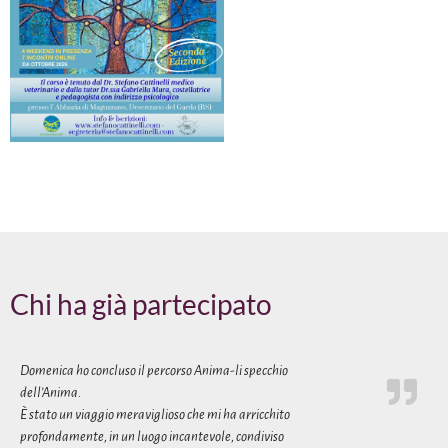
Chi ha già partecipato
Domenica ho concluso il percorso Anima-li specchio
dell’Anima.
È stato un viaggio meraviglioso che mi ha arricchito
profondamente, in un luogo incantevole, condiviso