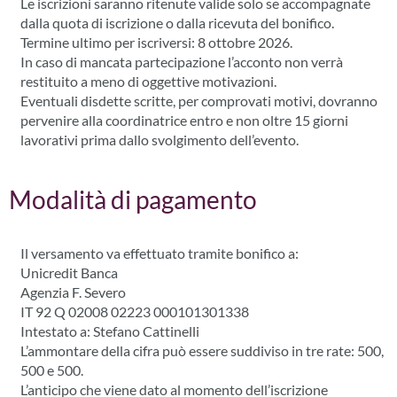
Le iscrizioni saranno ritenute valide solo se accompagnate
dalla quota di iscrizione o dalla ricevuta del bonifico.
Termine ultimo per iscriversi: 8 ottobre 2026.
In caso di mancata partecipazione l’acconto non verrà
restituito a meno di oggettive motivazioni.
Eventuali disdette scritte, per comprovati motivi, dovranno
pervenire alla coordinatrice entro e non oltre 15 giorni
lavorativi prima dallo svolgimento dell’evento.
Modalità di pagamento
Il versamento va effettuato tramite bonifico a:
Unicredit Banca
Agenzia F. Severo
IT 92 Q 02008 02223 000101301338
Intestato a: Stefano Cattinelli
L’ammontare della cifra può essere suddiviso in tre rate: 500,
500 e 500.
L’anticipo che viene dato al momento dell’iscrizione