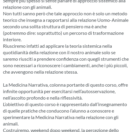
Sempre più spesso si sente parlare di approccio sistemico alla
relazione con gli animali.
Non tutti sanno però che tale approccio non è solo un metodo
teorico che insegna a rapportarsi alla relazione Uomo-Animale
secondo una solita struttura di pensiero ma è anche
(potremmo dire: soprattutto) un percorso di trasformazione
interiore.
Riusciremo infatti ad applicare la teoria sistemica nella
quotidianità della relazione con il nostro animale solo se
saremo riusciti a prendere confidenza con quegli strumenti che
sono necessari a riconoscere i cambiamenti, anche i più piccoli,
che avvengono nella relazione stessa.
La Medicina Narrativa, colonna portante di questo corso, offre
infinite opportunità per esercitarsi nell’autosservazione,
nell’ascolto profondo e nella riflessività.
L’obiettivo di questo corso è rappresentato dall’insegnamento
di quelle pratiche che conducono l’alunno a conoscere e
sperimentare la Medicina Narrativa nella relazione con gli
animali.
Costruiremo, weekend dopo weekend, la percezione dello