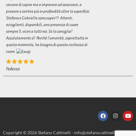
cercare di capire ma a imparare ad osservare, a
provare a sentire più in profondità oltre la superficie.
Stefano e Gabriella sono super!!! Attenti,
accoglienti, disponibili, una presenza di cuore
sempre lì, vicini a tutti noi. Se lo consiglio?
Assolutamente sì! Perchè l’umanità, soprattutto in
questo momento, ha bisogno di questa ricchezza di
cuore.
Federica
Copyright © 2026 Stefano Cattinelli - info@stefanocattinelli.it