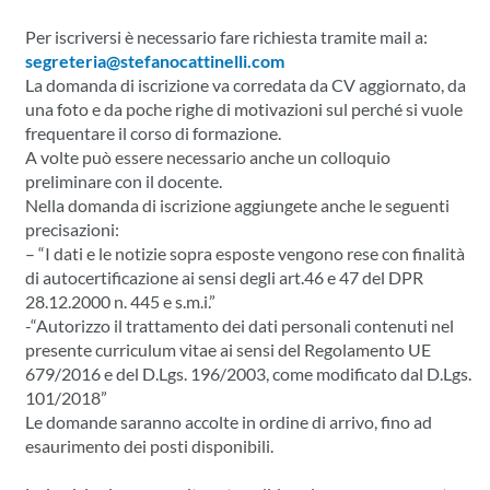
Per iscriversi è necessario fare richiesta tramite mail a:
segreteria@stefanocattinelli.com
La domanda di iscrizione va corredata da CV aggiornato, da
una foto e da poche righe di motivazioni sul perché si vuole
frequentare il corso di formazione.
A volte può essere necessario anche un colloquio
preliminare con il docente.
Nella domanda di iscrizione aggiungete anche le seguenti
precisazioni:
– “I dati e le notizie sopra esposte vengono rese con finalità
di autocertificazione ai sensi degli art.46 e 47 del DPR
28.12.2000 n. 445 e s.m.i.”
-“Autorizzo il trattamento dei dati personali contenuti nel
presente curriculum vitae ai sensi del Regolamento UE
679/2016 e del D.Lgs. 196/2003, come modificato dal D.Lgs.
101/2018”
Le domande saranno accolte in ordine di arrivo, fino ad
esaurimento dei posti disponibili.