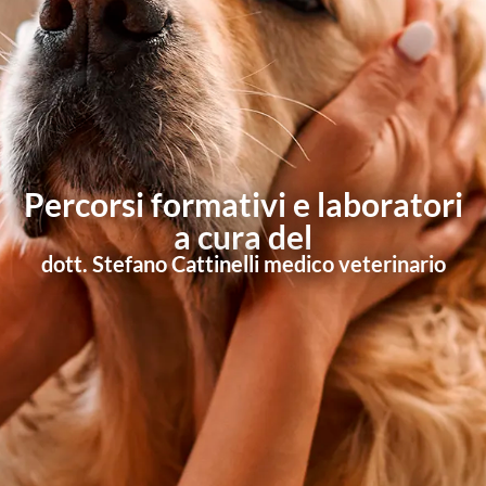
Percorsi formativi e laboratori
a cura del
dott. Stefano Cattinelli medico veterinario