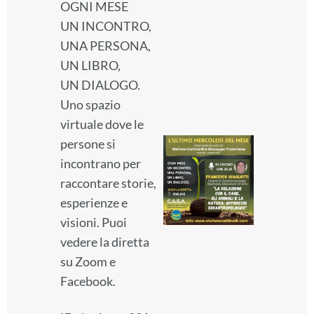
OGNI MESE
UN INCONTRO,
UNA PERSONA,
UN LIBRO,
UN DIALOGO.
Uno spazio
virtuale dove le
persone si
incontrano per
raccontare storie,
esperienze e
visioni. Puoi
vedere la diretta
su Zoom e
Facebook.