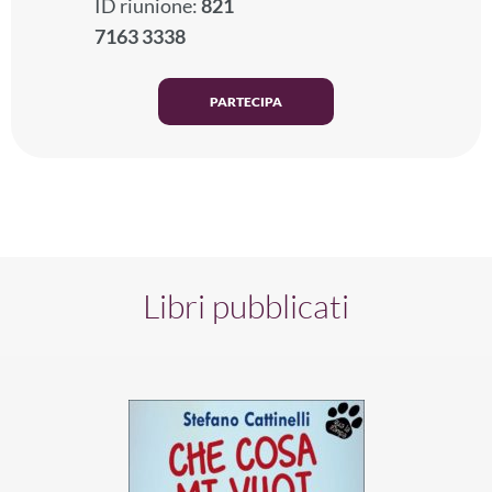
ID riunione:
821
7163 3338
PARTECIPA
Libri pubblicati