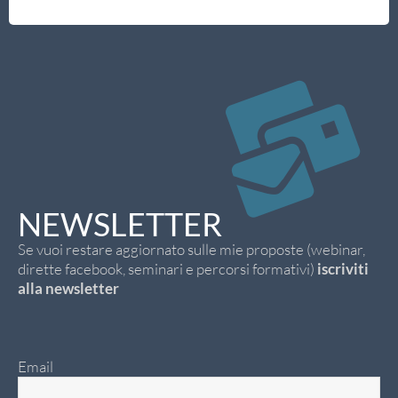
NEWSLETTER
Se vuoi restare aggiornato sulle mie proposte (webinar,
dirette facebook, seminari e percorsi formativi)
iscriviti
alla newsletter
Email