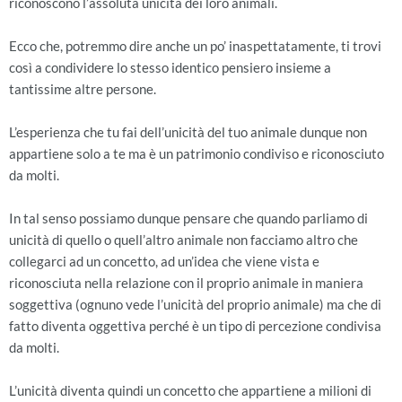
riconoscono l’assoluta unicità dei loro animali.
Ecco che, potremmo dire anche un po’ inaspettatamente, ti trovi
così a condividere lo stesso identico pensiero insieme a
tantissime altre persone.
L’esperienza che tu fai dell’unicità del tuo animale dunque non
appartiene solo a te ma è un patrimonio condiviso e riconosciuto
da molti.
In tal senso possiamo dunque pensare che quando parliamo di
unicità di quello o quell’altro animale non facciamo altro che
collegarci ad un concetto, ad un’idea che viene vista e
riconosciuta nella relazione con il proprio animale in maniera
soggettiva (ognuno vede l’unicità del proprio animale) ma che di
fatto diventa oggettiva perché è un tipo di percezione condivisa
da molti.
L’unicità diventa quindi un concetto che appartiene a milioni di