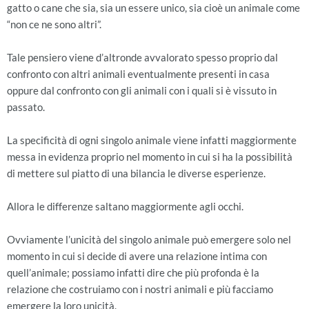
gatto o cane che sia, sia un essere unico, sia cioè un animale come
“non ce ne sono altri”.
Tale pensiero viene d’altronde avvalorato spesso proprio dal
confronto con altri animali eventualmente presenti in casa
oppure dal confronto con gli animali con i quali si è vissuto in
passato.
La specificità di ogni singolo animale viene infatti maggiormente
messa in evidenza proprio nel momento in cui si ha la possibilità
di mettere sul piatto di una bilancia le diverse esperienze.
Allora le differenze saltano maggiormente agli occhi.
Ovviamente l’unicità del singolo animale può emergere solo nel
momento in cui si decide di avere una relazione intima con
quell’animale; possiamo infatti dire che più profonda è la
relazione che costruiamo con i nostri animali e più facciamo
emergere la loro unicità.