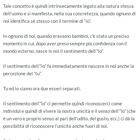
Tale concetto è quindi intrinsecamente legato alla natura stessa
dell’uomo e si manifesta, nella sua concretezza, quando ognuno di
noi identifica sé stesso con il termine di “io”.
In ognuno di noi, quando eravamo bambini, c’è stato un preciso
momento in cui, dopo aver preso sempre più confidenza con il
mondo esterno, nasce in noi il sentimento dell’”io”.
Il sentimento dell’”io” fa immediatamente nascere in noi anche la
percezione del “tu”.
Tu ed io siamo ora due esseri separati.
Il sentimento dell’”io” ci permette quindi riconoscerci come
individui e quindi di vivere la nostra unicità e il senso dell’”io” (che
è un vero e proprio senso al pari dell’udito, del gusto, ecc.) ci dà la
possibilità di riconoscere l’unicità anche fuori di noi.