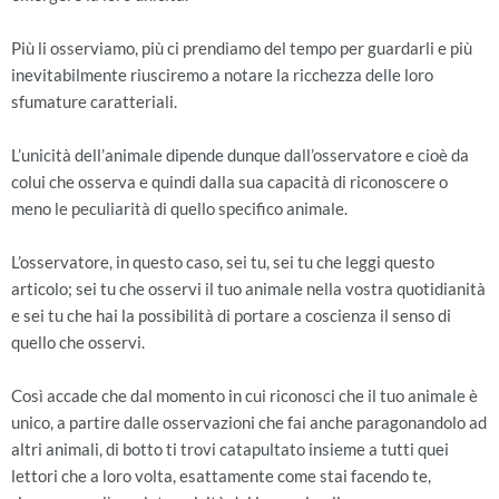
Più li osserviamo, più ci prendiamo del tempo per guardarli e più
inevitabilmente riusciremo a notare la ricchezza delle loro
sfumature caratteriali.
L’unicità dell’animale dipende dunque dall’osservatore e cioè da
colui che osserva e quindi dalla sua capacità di riconoscere o
meno le peculiarità di quello specifico animale.
L’osservatore, in questo caso, sei tu, sei tu che leggi questo
articolo; sei tu che osservi il tuo animale nella vostra quotidianità
e sei tu che hai la possibilità di portare a coscienza il senso di
quello che osservi.
Così accade che dal momento in cui riconosci che il tuo animale è
unico, a partire dalle osservazioni che fai anche paragonandolo ad
altri animali, di botto ti trovi catapultato insieme a tutti quei
lettori che a loro volta, esattamente come stai facendo te,