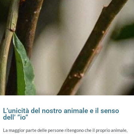
L’unicità del nostro animale e il senso
dell’ ”io”
La maggior parte delle persone ritengono che il proprio animale,