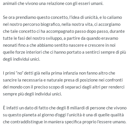
animali che vivono una relazione con gli esseri umani.
Se ora prendiamo questo concetto, l’idea di unicità, e lo caliamo
nel nostro percorso biografico, nella nostra vita, ci accorgiamo
che tale concetto ci ha accompagnato passo dopo passo, durante
tutte le fasi del nostro sviluppo, a partire da quando eravamo
neonati fino a che abbiamo sentito nascere e crescere in noi
quelle forze interiori che ci hanno portato a sentirci sempre di più
degli individui unici.
I primi “no” detti già nella prima infanzia non fanno altro che
sancire la necessaria e naturale presa di posizione nei confronti
del mondo con il preciso scopo di separaci dagli altri per renderci
sempre più degli individui unici.
È infatti un dato di fatto che degli 8 miliardi di persone che vivono
su questo pianeta al giorno d’oggi l’unicità è una di quelle qualità
che contraddistingue in maniera specifica proprio l’essere umano.