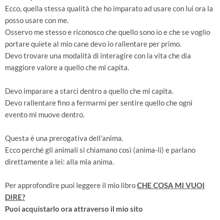
Ecco, quella stessa qualità che ho imparato ad usare con lui ora la
posso usare con me.
Osservo me stesso e riconosco che quello sono io e che se voglio
portare quiete al mio cane devo io rallentare per primo.
Devo trovare una modalità di interagire con la vita che dia
maggiore valore a quello che mi capita.
Devo imparare a starci dentro a quello che mi capita.
Devo rallentare fino a fermarmi per sentire quello che ogni
evento mi muove dentro.
Questa è una prerogativa dell’anima.
Ecco perché gli animali si chiamano così (anima-li) e parlano
direttamente a lei: alla mia anima.
Per approfondire puoi leggere il mio libro
CHE COSA MI VUOI
DIRE?
Puoi acquistarlo ora attraverso il mio sito