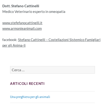
Dott. Stefano Cattinelli
Medico Veterinario esperto in omeopatia
www.stefefanocattinelli.it
www.armonieanimali.com
facebook:
Stefano Cattinelli – Costellazioni Sistemico Famigliari
per gli Anima-li
ARTICOLI RECENTI
Una preghiera per gli animali