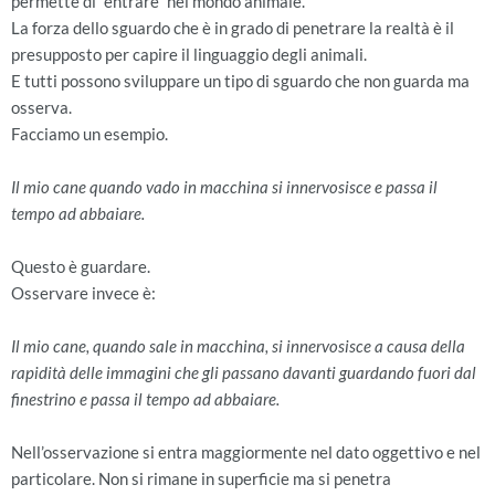
permette di “entrare” nel mondo animale.
La forza dello sguardo che è in grado di penetrare la realtà è il
presupposto per capire il linguaggio degli animali.
E tutti possono sviluppare un tipo di sguardo che non guarda ma
osserva.
Facciamo un esempio.
Il mio cane quando vado in macchina si innervosisce e passa il
tempo ad abbaiare.
Questo è guardare.
Osservare invece è:
Il mio cane, quando sale in macchina, si innervosisce a causa della
rapidità delle immagini che gli passano davanti guardando fuori dal
finestrino e passa il tempo ad abbaiare.
Nell’osservazione si entra maggiormente nel dato oggettivo e nel
particolare. Non si rimane in superficie ma si penetra