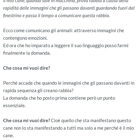
Il mio cane, quando sale in macchina, prova rabbia a causa della
rapidità delle immagini che gli passano davanti guardando fuori dal
finestrino e passa il tempo a comunicare questa rabbia.
Ecco come comunicano gli animali: attraverso immagini che
contengono emozioni.
Ed ora che ho imparato a leggere il suo linguaggio posso farmi
finalmente la domanda.
Che cosa mi vuoi dire?
Perché accade che quando le immagini che gli passano davanti in
rapida sequenza gli creano rabbia?
La domanda che ho posto prima contiene però un punto
essenziale.
Che cosa mi vuoi dire?
Cioè quello che sta manifestano questo
cane non lo sta manifestando a tutti ma solo a me perché è il mio
cane.