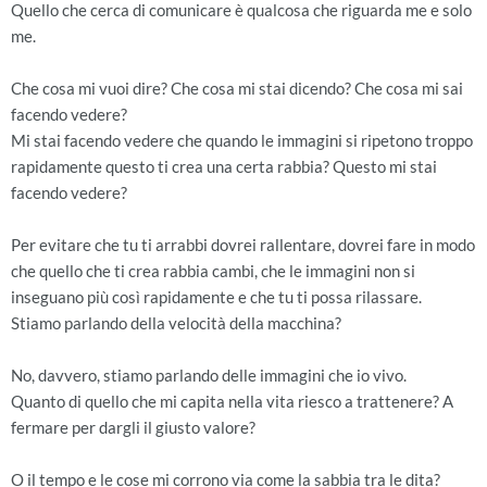
Quello che cerca di comunicare è qualcosa che riguarda me e solo
me.
Che cosa mi vuoi dire? Che cosa mi stai dicendo? Che cosa mi sai
facendo vedere?
Mi stai facendo vedere che quando le immagini si ripetono troppo
rapidamente questo ti crea una certa rabbia? Questo mi stai
facendo vedere?
Per evitare che tu ti arrabbi dovrei rallentare, dovrei fare in modo
che quello che ti crea rabbia cambi, che le immagini non si
inseguano più così rapidamente e che tu ti possa rilassare.
Stiamo parlando della velocità della macchina?
No, davvero, stiamo parlando delle immagini che io vivo.
Quanto di quello che mi capita nella vita riesco a trattenere? A
fermare per dargli il giusto valore?
O il tempo e le cose mi corrono via come la sabbia tra le dita?