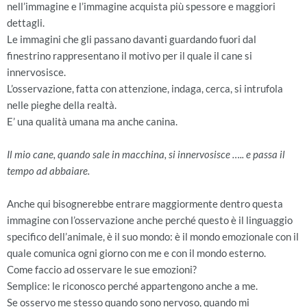
nell’immagine e l’immagine acquista più spessore e maggiori
dettagli.
Le immagini che gli passano davanti guardando fuori dal
finestrino rappresentano il motivo per il quale il cane si
innervosisce.
L’osservazione, fatta con attenzione, indaga, cerca, si intrufola
nelle pieghe della realtà.
E’ una qualità umana ma anche canina.
Il mio cane, quando sale in macchina, si innervosisce ….. e passa il
tempo ad abbaiare.
Anche qui bisognerebbe entrare maggiormente dentro questa
immagine con l’osservazione anche perché questo è il linguaggio
specifico dell’animale, è il suo mondo: è il mondo emozionale con il
quale comunica ogni giorno con me e con il mondo esterno.
Come faccio ad osservare le sue emozioni?
Semplice: le riconosco perché appartengono anche a me.
Se osservo me stesso quando sono nervoso, quando mi