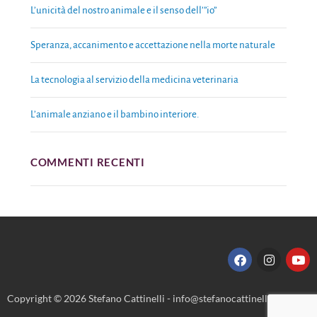
L’unicità del nostro animale e il senso dell’”io”
Speranza, accanimento e accettazione nella morte naturale
La tecnologia al servizio della medicina veterinaria
L’animale anziano e il bambino interiore.
COMMENTI RECENTI
Copyright © 2026 Stefano Cattinelli - info@stefanocattinelli.it