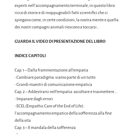
esperti nell’accompagnamento terminale, in questo libro
ricco di storie e di inoppugnabili fatti scientifici che ci
spiegano come, in certe condizioni, la nostra mente e quella
dei nostri compagni animali riescono a toccarsi…
GUARDA IL VIDEO DI PRESENTAZIONE DEL LIBRO
INDICE CAPITOLI
Cap. 1 – Dalla frammentazione all’empatia
• Cambiare paradigma: siamo parte di un tutto
• Grandi maestri di comunicazione empatica
Cap. 2 – Addestrarsi nell’empatia: ascoltare e trasmettere….
• Imparare dagli errori
• ECEL (Empathic Care of the End of Life):
l’accompagnamento empatico della sofferenza alla fine
della vita
Cap. 3 – Il mandala della sofferenza