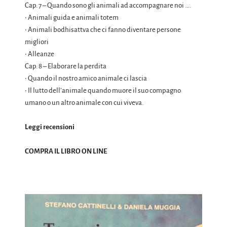
Cap. 7 – Quando sono gli animali ad accompagnare noi ….
• Animali guida e animali totem
• Animali bodhisattva che ci fanno diventare persone
migliori
• Alleanze
Cap. 8 – Elaborare la perdita
• Quando il nostro amico animale ci lascia
• Il lutto dell’animale quando muore il suo compagno
umano o un altro animale con cui viveva.
Leggi recensioni
COMPRA IL LIBRO ON LINE