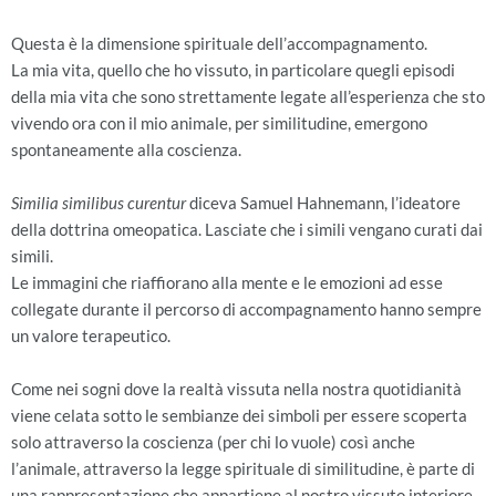
Questa è la dimensione spirituale dell’accompagnamento.
La mia vita, quello che ho vissuto, in particolare quegli episodi
della mia vita che sono strettamente legate all’esperienza che sto
vivendo ora con il mio animale, per similitudine, emergono
spontaneamente alla coscienza.
Similia similibus curentur
diceva Samuel Hahnemann, l’ideatore
della dottrina omeopatica. Lasciate che i simili vengano curati dai
simili.
Le immagini che riaffiorano alla mente e le emozioni ad esse
collegate durante il percorso di accompagnamento hanno sempre
un valore terapeutico.
Come nei sogni dove la realtà vissuta nella nostra quotidianità
viene celata sotto le sembianze dei simboli per essere scoperta
solo attraverso la coscienza (per chi lo vuole) così anche
l’animale, attraverso la legge spirituale di similitudine, è parte di
una rappresentazione che appartiene al nostro vissuto interiore.