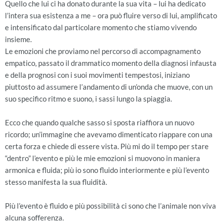
Quello che lui ci ha donato durante la sua vita – lui ha dedicato
l’intera sua esistenza a me – ora può fluire verso di lui, amplificato
e intensificato dal particolare momento che stiamo vivendo
insieme.
Le emozioni che proviamo nel percorso di accompagnamento
empatico, passato il drammatico momento della diagnosi infausta
e della prognosi con i suoi movimenti tempestosi, iniziano
piuttosto ad assumere l’andamento di un’onda che muove, con un
suo specifico ritmo e suono, i sassi lungo la spiaggia.
Ecco che quando qualche sasso si sposta riaffiora un nuovo
ricordo; un’immagine che avevamo dimenticato riappare con una
certa forza e chiede di essere vista. Più mi do il tempo per stare
“dentro” l’evento e più le mie emozioni si muovono in maniera
armonica e fluida; più io sono fluido interiormente e più l’evento
stesso manifesta la sua fluidità.
Più l’evento è fluido e più possibilità ci sono che l’animale non viva
alcuna sofferenza.