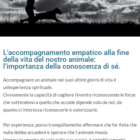
L’accompagnamento empatico alla fine
della vita del nostro animale:
l’importanza della conoscenza di sé.
Accompagnare un animale nei suoi ultimi giorni di vita è
un’esperienza spirituale.
Ovviamente la capacità di cogliere l’evento riconoscendo le forze
che sottendono a quello che accade dipende solo da noi; da
quanto ci interessa riconoscerle e valorizzarle.
Per esperienza, posso tranquillamente affermare che far finta che
nulla debba accadere e sperare che l’animale muoia
improvvisamente da solo nella sua cuccia, è oggettivamente