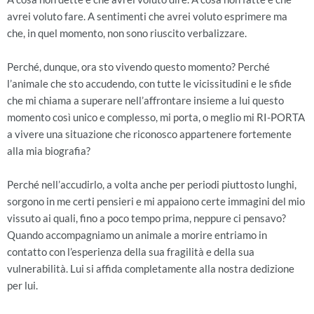
avrei voluto fare. A sentimenti che avrei voluto esprimere ma
che, in quel momento, non sono riuscito verbalizzare.
Perché, dunque, ora sto vivendo questo momento? Perché
l’animale che sto accudendo, con tutte le vicissitudini e le sfide
che mi chiama a superare nell’affrontare insieme a lui questo
momento così unico e complesso, mi porta, o meglio mi RI-PORTA
a vivere una situazione che riconosco appartenere fortemente
alla mia biografia?
Perché nell’accudirlo, a volta anche per periodi piuttosto lunghi,
sorgono in me certi pensieri e mi appaiono certe immagini del mio
vissuto ai quali, fino a poco tempo prima, neppure ci pensavo?
Quando accompagniamo un animale a morire entriamo in
contatto con l’esperienza della sua fragilità e della sua
vulnerabilità. Lui si affida completamente alla nostra dedizione
per lui.