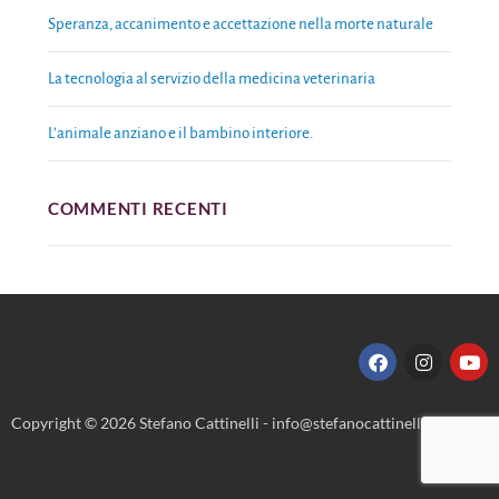
Speranza, accanimento e accettazione nella morte naturale
La tecnologia al servizio della medicina veterinaria
L’animale anziano e il bambino interiore.
COMMENTI RECENTI
Copyright © 2026 Stefano Cattinelli - info@stefanocattinelli.it