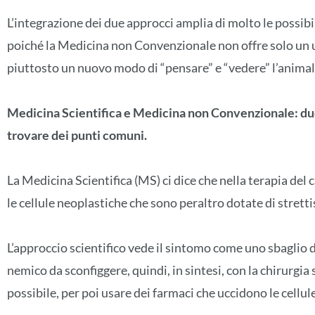
L’integrazione dei due approcci amplia di molto le possibi
poiché la Medicina non Convenzionale non offre solo un
piuttosto un nuovo modo di “pensare” e “vedere” l’animal
Medicina Scientifica e Medicina non Convenzionale: du
trovare dei punti comuni.
La Medicina Scientifica (MS) ci dice che nella terapia del
le cellule neoplastiche che sono peraltro dotate di stretti
L’approccio scientifico vede il sintomo come uno sbaglio
nemico da sconfiggere, quindi, in sintesi, con la chirurgia si
possibile, per poi usare dei farmaci che uccidono le cellul