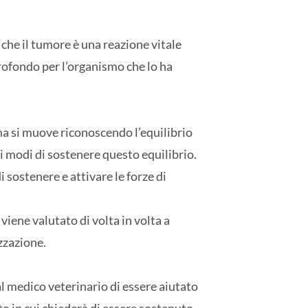
he il tumore è una reazione vitale
rofondo per l’organismo che lo ha
ma si muove riconoscendo l’equilibrio
i i modi di sostenere questo equilibrio.
 sostenere e attivare le forze di
viene valutato di volta in volta a
izzazione.
l medico veterinario di essere aiutato