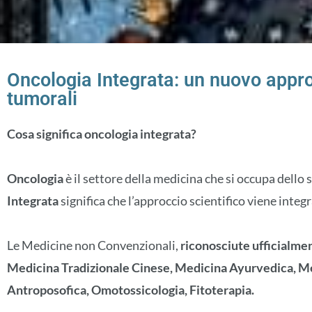
Oncologia Integrata: un nuovo appro
tumorali
Cosa significa oncologia integrata?
Oncologia
è il settore della medicina che si occupa dello 
Integrata
significa che l’approccio scientifico viene inte
Le Medicine non Convenzionali,
riconosciute ufficialmen
Medicina Tradizionale Cinese, Medicina Ayurvedica, 
Antroposofica, Omotossicologia, Fitoterapia.