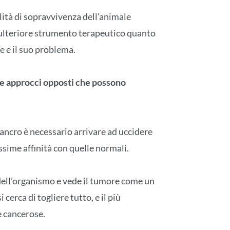
lità di sopravvivenza dell’animale
 ulteriore strumento terapeutico quanto
e e il suo problema.
e approcci opposti che possono
 cancro è necessario arrivare ad uccidere
ssime affinità con quelle normali.
 dell’organismo e vede il tumore come un
 cerca di togliere tutto, e il più
e cancerose.