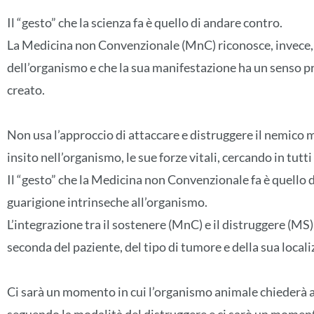
Il “gesto” che la scienza fa è quello di andare contro.
La Medicina non Convenzionale (MnC) riconosce, invece, c
dell’organismo e che la sua manifestazione ha un senso p
creato.
Non usa l’approccio di attaccare e distruggere il nemico 
insito nell’organismo, le sue forze vitali, cercando in tutt
Il “gesto” che la Medicina non Convenzionale fa è quello di
guarigione intrinseche all’organismo.
L’integrazione tra il sostenere (MnC) e il distruggere (MS) 
seconda del paziente, del tipo di tumore e della sua local
Ci sarà un momento in cui l’organismo animale chiederà a