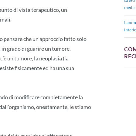
La tecn
medici
unto di vista terapeutico, un
mali.
L’anim
interio
to pensare che un approccio fatto solo
in grado di guarire un tumore.
CO
REC
’è un tumore, la neoplasia (la
 esiste fisicamente ed ha una sua
rado di modificare completamente la
dall’organismo, onestamente, le stiamo