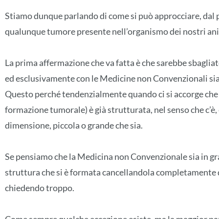
Stiamo dunque parlando di come si può approcciare, dal p
qualunque tumore presente nell’organismo dei nostri ani
La prima affermazione che va fatta è che sarebbe sbaglia
ed esclusivamente con le Medicine non Convenzionali sia 
Questo perché tendenzialmente quando ci si accorge che c
formazione tumorale) è già strutturata, nel senso che c’è,
dimensione, piccola o grande che sia.
Se pensiamo che la Medicina non Convenzionale sia in g
struttura che si è formata cancellandola completamente 
chiedendo troppo.